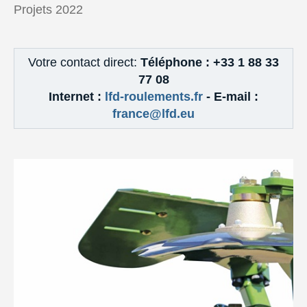
Projets 2022
Votre contact direct:
Téléphone :
+33 1 88 33
77 08
Internet :
lfd-roulements.fr
-
E-mail :
france@lfd.eu