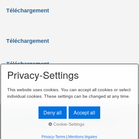
Téléchargement
Téléchargement
Téléchargement
Privacy-Settings
This website uses cookies. You can accept all cookies or select
individual cookies. These settings can be changed at any time.
Deny all
Accept all
Home
Contact
Mentions légales
Protection des données
© 2018-2026 LFD Wälzlager GmbH - Webdesign: SELL MEDIA
Cookie-Settings
COMPANY
Privacy-Terms
|
Mentions légales